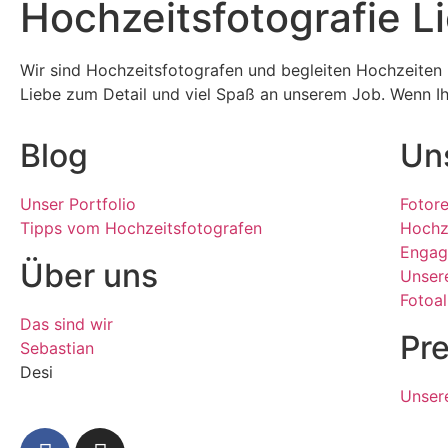
Hochzeitsfotografie L
Wir sind Hochzeitsfotografen und begleiten Hochzeiten
Liebe zum Detail und viel Spaß an unserem Job. Wenn Ih
Blog
Un
Unser Portfolio
Fotor
Tipps vom Hochzeitsfotografen
Hochz
Engag
Über uns
Unser
Fotoa
Das sind wir
Pre
Sebastian
Desi
Unsere