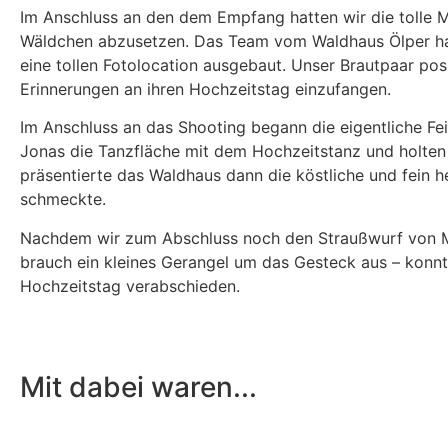
Im Anschluss an den dem Empfang hatten wir die tolle M
Wäldchen abzusetzen. Das Team vom Waldhaus Ölper hat
eine tollen Fotolocation ausgebaut. Unser Brautpaar p
Erinnerungen an ihren Hochzeitstag einzufangen.
Im Anschluss an das Shooting begann die eigentliche Fe
Jonas die Tanzfläche mit dem Hochzeitstanz und holten 
präsentierte das Waldhaus dann die köstliche und fein h
schmeckte.
Nachdem wir zum Abschluss noch den Straußwurf von Mir
brauch ein kleines Gerangel um das Gesteck aus – konnt
Hochzeitstag verabschieden.
Mit dabei waren...