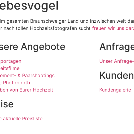
iebesvogel
 im gesamten Braunschweiger Land und inzwischen weit dar
r nach tollen Hochzeitsfotografen sucht
freuen wir uns dar
sere Angebote
Anfrag
eportagen
Unser Anfrage-
eitsfilme
Kunden
ement- & Paarshootings
e Photobooth
lben von Eurer Hochzeit
Kundengalerie
ise
 aktuelle Preisliste