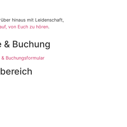
über hinaus mit Leidenschaft,
auf, von Euch zu hören
.
e & Buchung
 & Buchungsformular
bereich