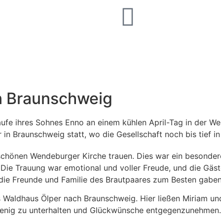
in Braunschweig
aufe ihres Sohnes Enno an einem kühlen April-Tag in der We
n Braunschweig statt, wo die Gesellschaft noch bis tief in 
 schönen Wendeburger Kirche trauen. Dies war ein besonder
. Die Trauung war emotional und voller Freude, und die Gäs
 die Freunde und Familie des Brautpaares zum Besten gaben
ns Waldhaus Ölper nach Braunschweig. Hier ließen Miriam un
n wenig zu unterhalten und Glückwünsche entgegenzunehmen.