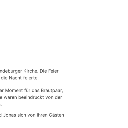
ndeburger Kirche. Die Feier
die Nacht feierte.
er Moment für das Brautpaar,
te waren beeindruckt von der
.
d Jonas sich von ihren Gästen