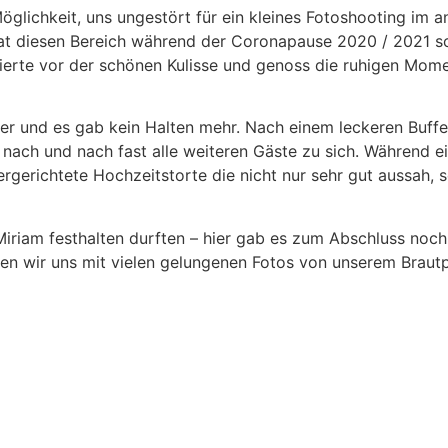
öglichkeit, uns ungestört für ein kleines Fotoshooting im
 diesen Bereich während der Coronapause 2020 / 2021 sc
osierte vor der schönen Kulisse und genoss die ruhigen Mo
ier und es gab kein Halten mehr. Nach einem leckeren Buffe
nach und nach fast alle weiteren Gäste zu sich. Während e
ergerichtete Hochzeitstorte die nicht nur sehr gut aussah, 
iam festhalten durften – hier gab es zum Abschluss noch 
en wir uns mit vielen gelungenen Fotos von unserem Brautp