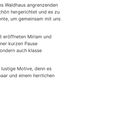
 ans Waldhaus angrenzenden
hön hergerichtet und es zu
mente, um gemeinsam mit uns
t eröffneten Miriam und
iner kurzen Pause
sondern auch klasse
lustige Motive, denn es
aar und einem herrlichen