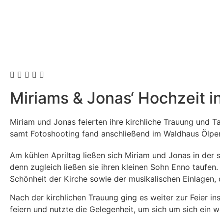
Miriams & Jonas‘ Hochzeit 
Miriam und Jonas feierten ihre kirchliche Trauung und T
samt Fotoshooting fand anschließend im Waldhaus Ölper i
Am kühlen Apriltag ließen sich Miriam und Jonas in der
denn zugleich ließen sie ihren kleinen Sohn Enno taufen
Schönheit der Kirche sowie der musikalischen Einlagen,
Nach der kirchlichen Trauung ging es weiter zur Feier i
feiern und nutzte die Gelegenheit, um sich um sich ei