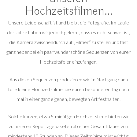
Hochzeitsfilmen...
Unsere Leidenschaft ist und bleibt die Fotografie. Im Laufe
der Jahre haben wir jedoch gelernt, dass es nicht schwer ist,
die Kamera zwischendurch auf „Filmen“ zu stellen und fast
ganz nebenbei ein paar wunderschöne Sequenzen von eurer
Hochzeitsfeier einzufangen.
Aus diesen Sequenzen produzieren wir im Nachgang dann
tolle kleine Hochzeitsfilme, die euren besonderen Tag noch
mal in einer ganz eigenen, bewegten Art festhalten.
Solche kurzen, etwa 5-minütigen Hochzeitsfilme bieten wir
zu unseren Reportagepaketen ab einer Gesamtdauer von
mindestens 10 Stunden an. Dieses Zeitminimum ist wichtig,