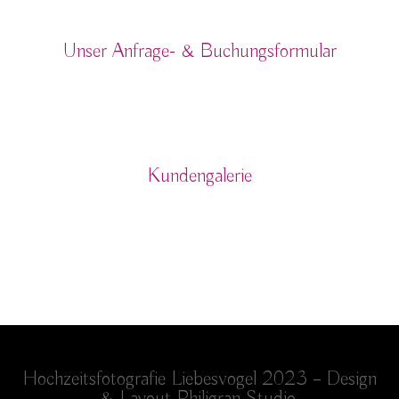
Anfrage & Buchung
Unser Anfrage- & Buchungsformular
Kundenbereich
Kundengalerie
Hochzeitsfotografie Liebesvogel 2023 – Design