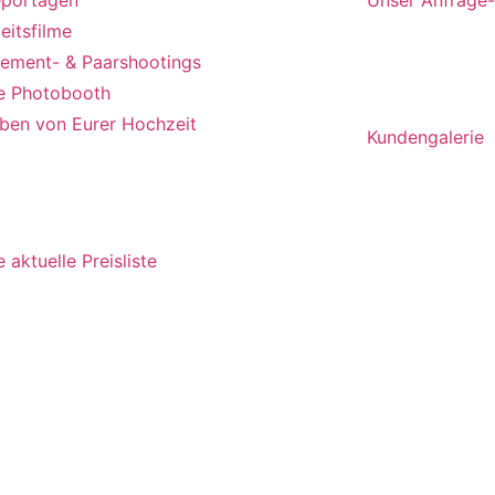
eitsfilme
ement- & Paarshootings
Kunden
e Photobooth
lben von Eurer Hochzeit
Kundengalerie
ise
 aktuelle Preisliste