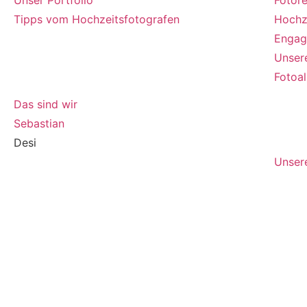
Tipps vom Hochzeitsfotografen
Hochz
Engag
Unser
Über uns
Fotoa
Das sind wir
Sebastian
Pre
Desi
Unsere