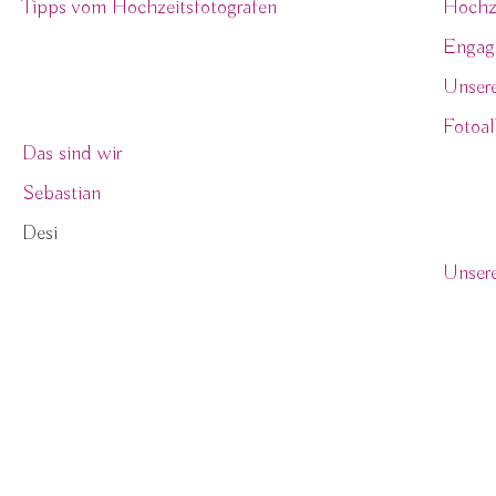
Tipps vom Hochzeitsfotografen
Hochze
Engag
Unser
Über uns
Fotoal
Das sind wir
Sebastian
Prei
Desi
Unsere